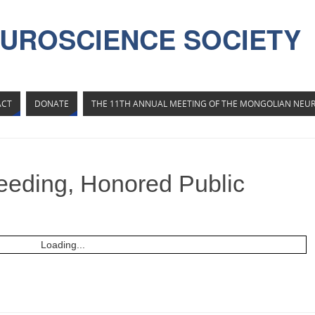
UROSCIENCE SOCIETY
ACT
DONATE
THE 11TH ANNUAL MEETING OF THE MONGOLIAN NEUR
eeding, Honored Public
Loading...