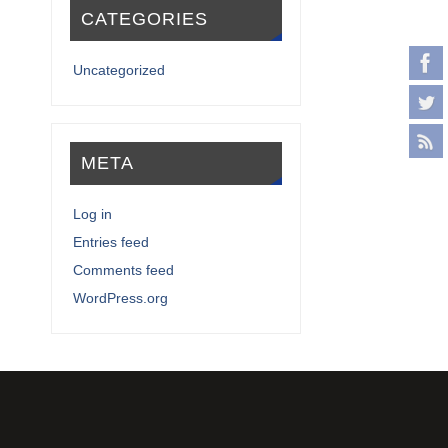
CATEGORIES
Uncategorized
META
Log in
Entries feed
Comments feed
WordPress.org