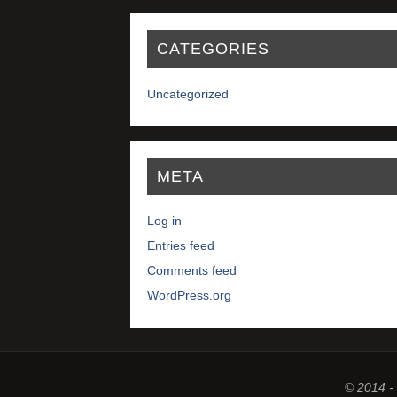
CATEGORIES
Uncategorized
META
Log in
Entries feed
Comments feed
WordPress.org
© 2014 -