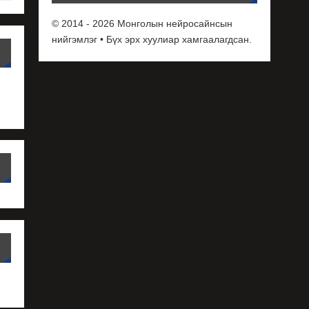
© 2014 - 2026 Монголын нейросайнсын
нийгэмлэг • Бүх эрх хуулиар хамгаалагдсан.