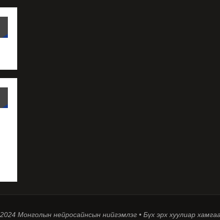
 2024 Монголын нейросайнсын нийгэмлэг • Бүх эрх хуулиар хамга