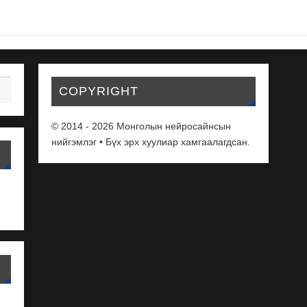
COPYRIGHT
© 2014 - 2026 Монголын нейросайнсын
нийгэмлэг • Бүх эрх хуулиар хамгаалагдсан.