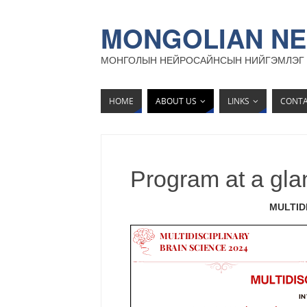
MONGOLIAN NE
МОНГОЛЫН НЕЙРОСАЙНСЫН НИЙГЭМЛЭГ
HOME
ABOUT US
LINKS
CONT
Program at a gla
MULTID