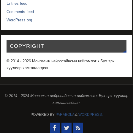
Entries feed
Comments feed
WordPress.org
COPYRIGHT
© 2014 - 2026 Монголын нейросайнсын нийгэмлэг • Бүх эрх
хуулиар хамгаалагдсан.
© 2014 - 2024 Монголын нейросайнсын нийгэмлэг • Бүх эрх хуулиар
хамгаалагдсан.
POWERED BY
PARABOLA
&
WORDPRESS.