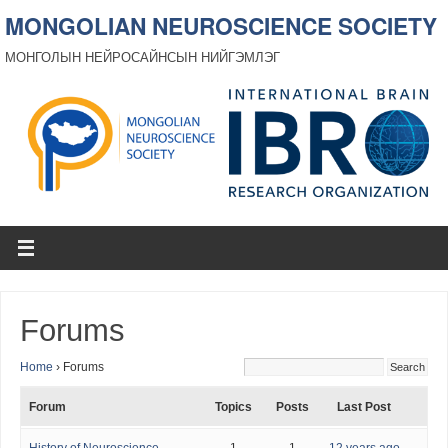
MONGOLIAN NEUROSCIENCE SOCIETY
МОНГОЛЫН НЕЙРОСАЙНСЫН НИЙГЭМЛЭГ
Forums
Home
›
Forums
Forum
Topics
Posts
Last Post
History of Neuroscience
1
1
12 years ago