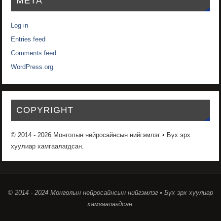
META
Log in
Entries feed
Comments feed
WordPress.org
COPYRIGHT
© 2014 - 2026 Монголын нейросайнсын нийгэмлэг • Бүх эрх
хуулиар хамгаалагдсан.
© 2014 - 2024 Монголын нейросайнсын нийгэмлэг • Бүх эрх хуулиар
хамгаалагдсан.