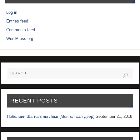
Log in
Entries feed
Comments feed
WordPress.org
RECENT POSTS
Нобелийн Шагналтны Лекц (Монгол хэл дээр)
September 21, 2018