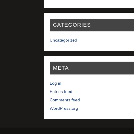
CATEGORIES
Uncategorized
META
Log in
Entries feed
Comments feed
WordPress.org