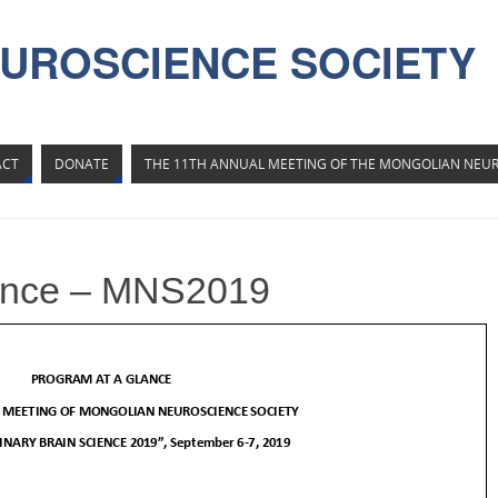
UROSCIENCE SOCIETY
ACT
DONATE
THE 11TH ANNUAL MEETING OF THE MONGOLIAN NEUR
lance – MNS2019