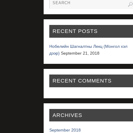
RECENT POSTS
Нобелийн Шагналтны Лекц (Монгол хэл
дээр)
September 21, 2018
RECENT COMMENTS
ARCHIVES
September 2018