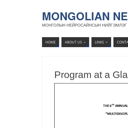
MONGOLIAN NE
МОНГОЛЫН НЕЙРОСАЙНСЫН НИЙГЭМЛЭГ
HOME
ABOUT US
LINKS
CONT
Program at a G